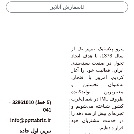
سفارش آنلاین
پترو پلاستیک تبریز تک از
سال 1373، با هدف ایجاد
تحول در صنعت بسته‌بندی
ایران، فعالیت خود را آغاز
کردیم. امروز با افتخار،
به‌عنوان نخستین و
معتبرترین تولیدکننده
ظروف IML در شمال‌غرب
(5 خط) 32861010 -
کشور شناخته می‌شویم و
041
تجربه‌ای بیش از سه دهه را
info@ppttabriz.ir
در خدمت مشتریان خود
قرار داده‌ایم.
تبريز، اول جاده