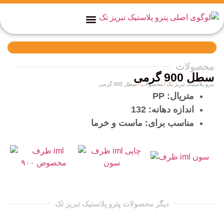
تماس با ما
صفحه نخست
واحد فروش
محصولات
سطل 900 گرمی
پترو پلاستیک تبریز تک
محصولات
سطل 900 گرمی
متريال: PP
اندازه دهانه: 132
مناسب براى: ماست و خرما
دیگر محصولات پترو پلاستیک تبریز تک