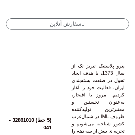
سفارش آنلاین
پترو پلاستیک تبریز تک از
سال 1373، با هدف ایجاد
تحول در صنعت بسته‌بندی
ایران، فعالیت خود را آغاز
کردیم. امروز با افتخار،
به‌عنوان نخستین و
معتبرترین تولیدکننده
ظروف IML در شمال‌غرب
(5 خط) 32861010 -
کشور شناخته می‌شویم و
041
تجربه‌ای بیش از سه دهه را