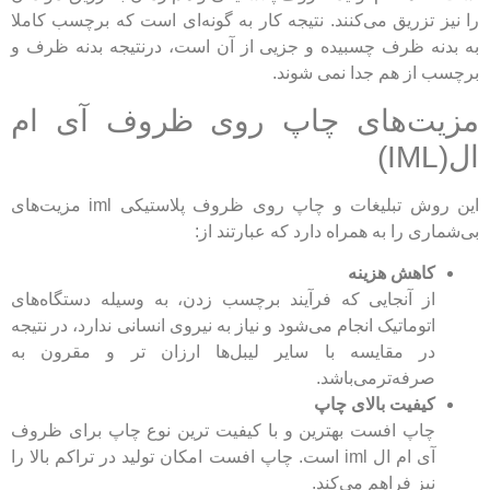
را نیز تزریق می‌کنند. نتیجه کار به گونه‌ای است که برچسب کاملا
به بدنه ظرف چسبیده و جزیی از آن است، درنتیجه بدنه ظرف و
برچسب از هم جدا نمی شوند.
مزیت‌های چاپ روی ظروف آی ام
ال(IML)
این روش تبلیغات و چاپ روی ظروف پلاستیکی iml مزیت‌های
بی‌شماری را به همراه دارد که عبارتند از:
کاهش هزینه
از آنجایی که فرآیند برچسب زدن، به وسیله دستگاه‌های
اتوماتیک انجام می‌شود و نیاز به نیروی انسانی ندارد، در نتیجه
در مقایسه با سایر لیبل‌ها ارزان تر و مقرون به
صرفه‌ترمی‌باشد.
کیفیت بالای چاپ
چاپ افست بهترین و با کیفیت ترین نوع چاپ برای ظروف
آی ام ال iml است. چاپ افست امکان تولید در تراکم بالا را
نیز فراهم می‌کند.