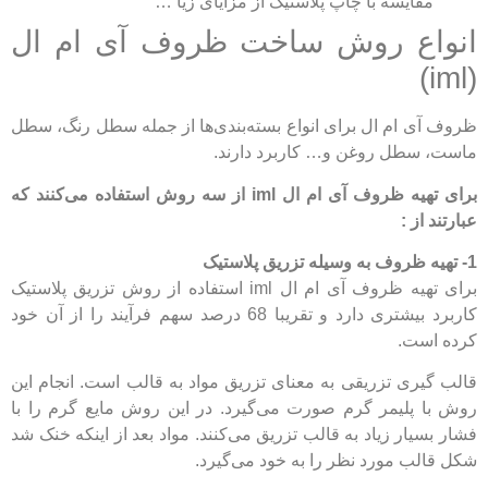
مقایسه با چاپ پلاستیک از مزایای زیا …
انواع روش ساخت ظروف آی ام ال
(iml)
ظروف آی ام ال برای انواع‌ بسته‌بندی‌ها از جمله سطل رنگ، سطل
ماست، سطل روغن و… کاربرد دارند.
برای تهیه ظروف آی ام ال iml از سه روش استفاده می‌کنند که
عبارتند از :
1- تهیه ظروف به وسیله تزریق پلاستیک
برای تهیه ظروف آی ام ال iml استفاده از روش تزریق پلاستیک
کاربرد بیشتری دارد و تقریبا 68 درصد سهم فرآیند را از آن خود
کرده است.
قالب گیری تزریقی به معنای تزریق مواد به قالب است. انجام این
روش با پلیمر گرم صورت می‌گیرد. در این روش مایع گرم را با
فشار بسیار زیاد به قالب تزریق می‌کنند. مواد بعد از اینکه خنک شد
شکل قالب مورد نظر را به خود می‌گیرد.