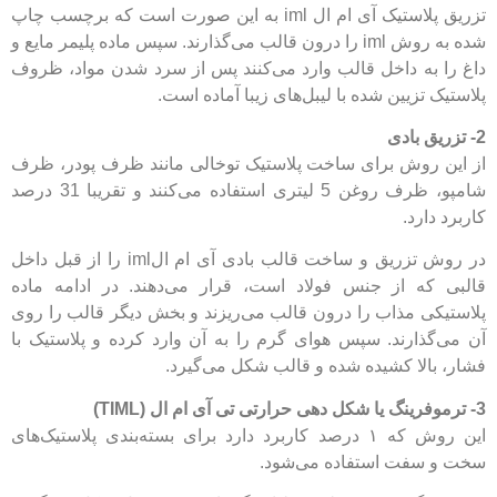
تزریق پلاستیک آی ام ال iml به این صورت است که برچسب چاپ
شده به روش iml را درون قالب می‌گذارند. سپس ماده‌ پلیمر مایع و
داغ‌ را به داخل قالب وارد می‌کنند پس از سرد شدن مواد، ظروف
پلاستیک تزیین شده با لیبل‌های زیبا آماده است.
2- تزریق بادی
از این روش برای ساخت پلاستیک توخالی مانند ظرف پودر، ظرف
شامپو، ظرف روغن 5 لیتری استفاده می‌کنند و تقریبا‌ 31 درصد
کاربرد‌ دارد.
در روش تزریق و ساخت قالب بادی آی ام الiml را از قبل داخل
قالبی که از جنس فولاد است، قرار می‌دهند. در ادامه ماده
پلاستیکی مذاب را درون قالب می‌ریزند و بخش دیگر قالب را روی
آن می‌گذارند. سپس هوای گرم را به آن وارد کرده و پلاستیک با
فشار، بالا کشیده شده و قالب شکل می‌گیرد.
3- ترموفرینگ یا شکل دهی حرارتی تی آی ام ال (TIML)
این روش که ۱ درصد کاربرد دارد برای‌ بسته‌بندی پلاستیک‌های
سخت و سفت استفاده می‌شود.