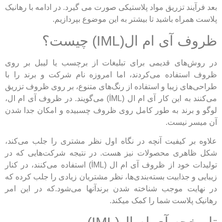
بعد فرآیند تزریق مواد پلاستیکی صورت می گیرد. در ادامه با رهانیک
پلاست همراه باشید تا بیشتر به این موضوع بپردازیم.
ظروف آی ام ال(IML) چیست؟
در روش‌های قدیمی برای تبلیغات از برچسب یا لیبل بر روی
ظروف استفاده می‌کردند، اما امروزه نام شرکت و برند را‌ با
طراحی‌های زیبا و استفاده از رنگ‌های متنوع، بر روی ظروف تزریق
می‌کنند به این کار آی ام ال (İML) می‌گویند. در ظروف آی ام ال،
لوگو و برند به طور کامل روی ظروف چسبیده و امکان جدا شدن
آن میسر نیست.
علاوه بر کیفیت آنچه در نگاه اول نظر مشتری را جلب می‌کند،
شکل ظاهری محصولات نیز هست. در نتیجه شرکت‌هایی که‌ در
تولیدات خود از ظروف آی ام ال (İML) استفاده می‌کنند، در کنار
زیبایی و جذابیت‌ بسته‌بندی‌ها، نظر مشتریان زیادی را جلب کرده که
در نهایت موجب شناخته شدن برندآنها می‌شود.که در این امر
رهانیک پلاست شما را کمک میکند.