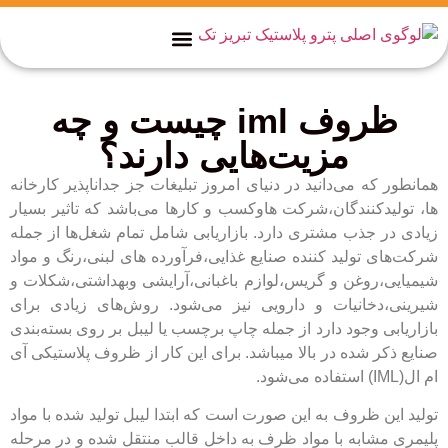
تماس با ما
صفحه نخست
واحد فروش
ظروف iml چیست و چه
مزیت‌هایی دارند؟
همانطور که می‌دانید در‌ دنیای امروز تبلیغات جز جداناپذیر کارخانه
ها، تولیدکنندگان،شرکت هاوکسب و کارها می‌باشد که تاثیر بسیار
زیادی در جذب مشتری دارد. بازاریابی شامل تمام شغل‌ها از جمله‌
شرکت‌های‌ تولید کننده صنایع غذایی،فرآورده های لبنی،رنگ و مواد
شیمیایی،روغن و گریس،لوازم باغبانی،آرایشی وبهداشتی،شکلات و
شیرینی،دخانیات و دارویی نیز می‌شود. روش‌های زیادی برای
بازاریابی وجود دارد از جمله چاپ برچسب‌ یا لیبل بر روی‌ بسته‌بندی
صنایع ذکر شده در بالا میباشد. برای این کار از ظروف پلاستیکی آی
ام ال(IML) استفاده می‌شود.
تولید این ظروف به این صورت است که ابتدا لیبل تولید شده با مواد
پلیمری مشابه با مواد ظرف به داخل قالب منتقل شده و در مرحله