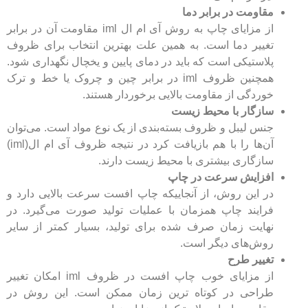
مقاومت در برابر دما
از مزایای چاپ به روش آی ام ال iml مقاومت آن در برابر
تغییر دما است. به همین علت بهترین انتخاب برای ظروف
پلاستیکی است که باید در دمای پایین و یخچال نگهداری شود.
همچنین ظروف iml در برابر چین و چروک یا خط و ترک
خوردگی از مقاومت بالایی برخوردار هستند.
سازگار با محیط زیست
جنس لیبل و ظروف‌ بسته‌بندی از یک نوع مواد است. می‌توان
آن‌ها را با هم بازیافت کرد در نتیجه ظروف آی ام ال(iml)
سازگاری بیشتری با محیط زیست دارند.
افزایش سرعت در چاپ
در این روش، از آنجاییکه چاپ افست سرعت بالایی دارد و
فرایند چاپ همزمان با عملیات تولید صورت می‌گیرد. در
نهایت زمان صرف شده برای تولید، بسیار کمتر از سایر
روش‌های دیگر است.
تغییر طرح
از مزایای خوب چاپ افست در ظروف iml امکان تغییر
طراحی در کوتاه ترین زمان ممکن است. این روش در