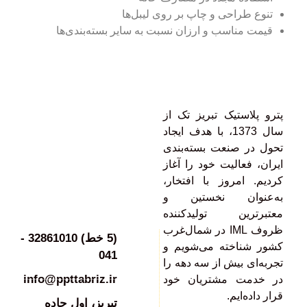
تنوع طراحی و چاپ بر روی لیبل‌ها
قیمت مناسب و ارزان نسبت به سایر‌ بسته‌بندی‌ها
پترو پلاستیک تبریز تک از
سال 1373، با هدف ایجاد
تحول در صنعت بسته‌بندی
ایران، فعالیت خود را آغاز
کردیم. امروز با افتخار،
به‌عنوان نخستین و
معتبرترین تولیدکننده
ظروف IML در شمال‌غرب
(5 خط) 32861010 -
کشور شناخته می‌شویم و
041
تجربه‌ای بیش از سه دهه را
info@ppttabriz.ir
در خدمت مشتریان خود
قرار داده‌ایم.
تبريز، اول جاده